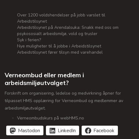
Over 1200 voldshendelser på jobb varslet til
Arbeidstilsynet
Arbeidstilsynet på Arendalsuka: Snakk med oss om
psykososialt arbeidsmiljø, vold og trusler
Syk i ferien?
Nye muligheter til å jobbe i Arbeidstilsynet
Arbeidstilsynet fører tilsyn med varehandel
Verneombud eller medlem i
arbeidsmiljøutvalget?
Forskrift om organisering, ledelse og medvirkning åpner for
tilpasset HMS opplæring for Verneombud og medlemmer av
arbeidsmiljøutvalget.
Verneombudskurs på webHMS.no
Mastodon
LinkedIn
Facebook