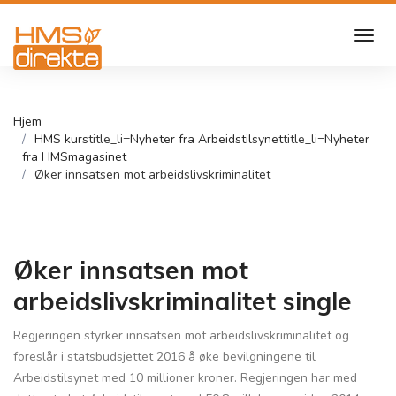
Hjem
HMS kurs
title_li=
Nyheter fra Arbeidstilsynet
title_li=
Nyheter
fra HMSmagasinet
Øker innsatsen mot arbeidslivskriminalitet
Øker innsatsen mot
arbeidslivskriminalitet single
Regjeringen styrker innsatsen mot arbeidslivskriminalitet og
foreslår i statsbudsjettet 2016 å øke bevilgningene til
Arbeidstilsynet med 10 millioner kroner. Regjeringen har med