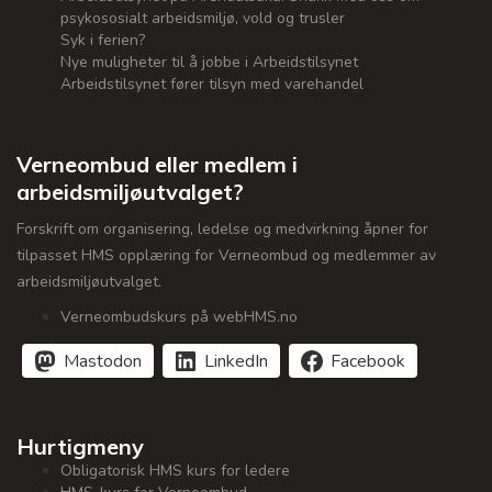
psykososialt arbeidsmiljø, vold og trusler
Syk i ferien?
Nye muligheter til å jobbe i Arbeidstilsynet
Arbeidstilsynet fører tilsyn med varehandel
Verneombud eller medlem i
arbeidsmiljøutvalget?
Forskrift om organisering, ledelse og medvirkning åpner for
tilpasset HMS opplæring for Verneombud og medlemmer av
arbeidsmiljøutvalget.
Verneombudskurs på webHMS.no
Mastodon
LinkedIn
Facebook
Hurtigmeny
Obligatorisk HMS kurs for ledere