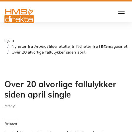
Hjem
Nyheter fra Arbeidstilsynet
title_li=
Nyheter fra HMSmagasinet
Over 20 alvorlige fallulykker siden april
Over 20 alvorlige fallulykker
siden april single
Array
Relatert