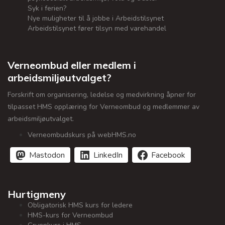
Syk i ferien?
Nye muligheter til å jobbe i Arbeidstilsynet
Arbeidstilsynet fører tilsyn med varehandel
Verneombud eller medlem i
arbeidsmiljøutvalget?
Forskrift om organisering, ledelse og medvirkning åpner for
tilpasset HMS opplæring for Verneombud og medlemmer av
arbeidsmiljøutvalget.
Verneombudskurs på webHMS.no
Mastodon
LinkedIn
Facebook
Hurtigmeny
Obligatorisk HMS kurs for ledere
HMS-kurs for Verneombud