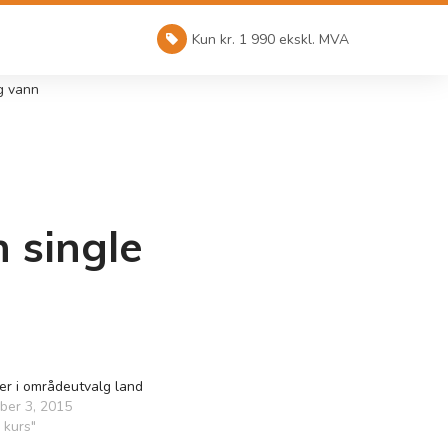
Kun kr. 1 990 ekskl. MVA
g vann
 single
er i områdeutvalg land
ber 3, 2015
 kurs"