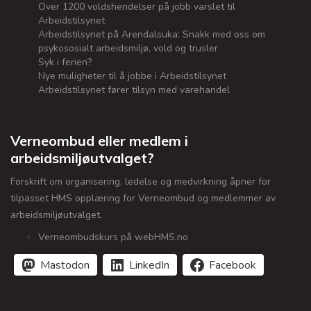
Over 1200 voldshendelser på jobb varslet til
Arbeidstilsynet
Arbeidstilsynet på Arendalsuka: Snakk med oss om
psykososialt arbeidsmiljø, vold og trusler
Syk i ferien?
Nye muligheter til å jobbe i Arbeidstilsynet
Arbeidstilsynet fører tilsyn med varehandel
Verneombud eller medlem i
arbeidsmiljøutvalget?
Forskrift om organisering, ledelse og medvirkning åpner for
tilpasset HMS opplæring for Verneombud og medlemmer av
arbeidsmiljøutvalget.
Verneombudskurs på webHMS.no
Mastodon
LinkedIn
Facebook