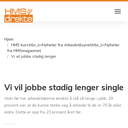
Hjem
HMS kurs
title_li=
Nyheter fra Arbeidstilsynet
title_li=
Nyheter
fra HMSmagasinet
Vi vil jobbe stadig lenger
Vi vil jobbe stadig lenger single
Aldri før har arbeidstakerne ønsket å stå så lenge i jobb. 29
prosent sier at de kunne tenke seg å arbeide til de er 70 år eller
eldre. Dette er opp fra 23 prosent året før.