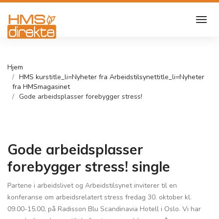
Hjem
HMS kurs
title_li=
Nyheter fra Arbeidstilsynet
title_li=
Nyheter
fra HMSmagasinet
Gode arbeidsplasser forebygger stress!
Gode arbeidsplasser
forebygger stress! single
Partene i arbeidslivet og Arbeidstilsynet inviterer til en
konferanse om arbeidsrelatert stress fredag 30. oktober kl.
09.00-15.00, på Radisson Blu Scandinavia Hotell i Oslo. Vi har