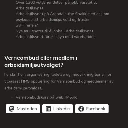
Over 1200 voldshendelser på jobb varslet til
Arbeidstilsynet
Arbeidstilsynet på Arendalsuka: Snakk med oss om
psykososialt arbeidsmiljø, vold og trusler
Syk i ferien?
Nye muligheter til å jobbe i Arbeidstilsynet
Arbeidstilsynet fører tilsyn med varehandel
Verneombud eller medlem i
arbeidsmiljøutvalget?
Forskrift om organisering, ledelse og medvirkning åpner for
tilpasset HMS opplæring for Verneombud og medlemmer av
arbeidsmiljøutvalget.
Verneombudskurs på webHMS.no
Mastodon
LinkedIn
Facebook