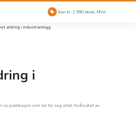
Kun kr. 1 990 ekskl. MVA
t aldring i industrianlegg
ring i
ny publikasjon som tar for seg uhell forårsaket av