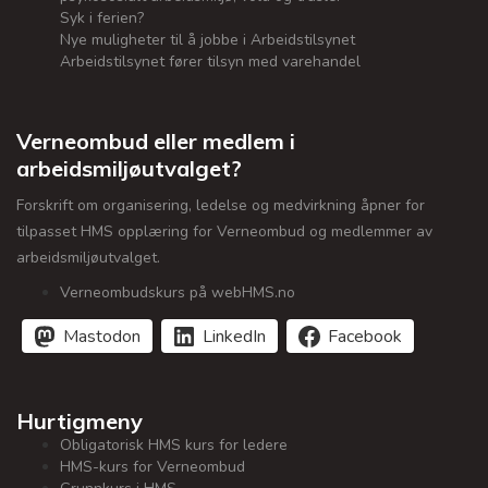
Syk i ferien?
Nye muligheter til å jobbe i Arbeidstilsynet
Arbeidstilsynet fører tilsyn med varehandel
Verneombud eller medlem i
arbeidsmiljøutvalget?
Forskrift om organisering, ledelse og medvirkning åpner for
tilpasset HMS opplæring for Verneombud og medlemmer av
arbeidsmiljøutvalget.
Verneombudskurs på webHMS.no
Mastodon
LinkedIn
Facebook
Hurtigmeny
Obligatorisk HMS kurs for ledere
HMS-kurs for Verneombud