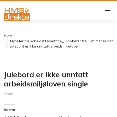
Hjem
Nyheter fra Arbeidstilsynet
title_li=
Nyheter fra HMSmagasinet
Julebord er ikke unntatt arbeidsmiljøloven
Julebord er ikke unntatt
arbeidsmiljøloven single
Array
Relatert