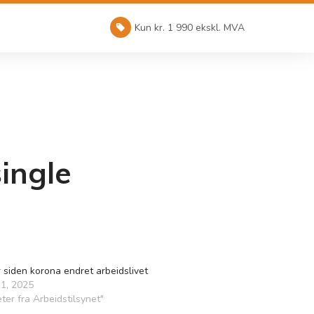
Kun kr. 1 990 ekskl. MVA
ingle
 siden korona endret arbeidslivet
1, 2025
eter fra Arbeidstilsynet"