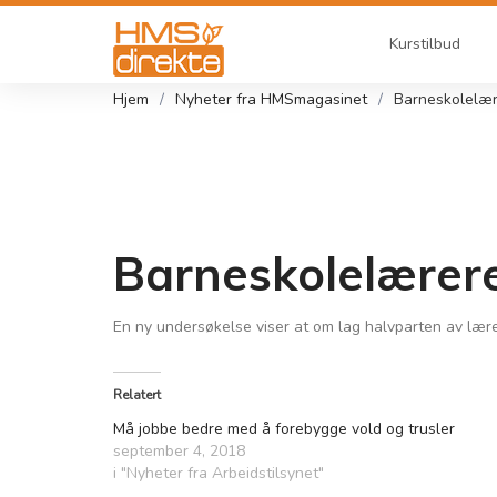
Kurstilbud
Hjem
Nyheter fra HMSmagasinet
Barneskolelære
Barneskolelærere
En ny undersøkelse viser at om lag halvparten av lærer
Relatert
Må jobbe bedre med å forebygge vold og trusler
september 4, 2018
i "Nyheter fra Arbeidstilsynet"