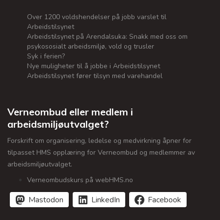
Over 1200 voldshendelser på jobb varslet til
Arbeidstilsynet
Arbeidstilsynet på Arendalsuka: Snakk med oss om
psykososialt arbeidsmiljø, vold og trusler
Syk i ferien?
Nye muligheter til å jobbe i Arbeidstilsynet
Arbeidstilsynet fører tilsyn med varehandel
Verneombud eller medlem i
arbeidsmiljøutvalget?
Forskrift om organisering, ledelse og medvirkning åpner for
tilpasset HMS opplæring for Verneombud og medlemmer av
arbeidsmiljøutvalget.
Verneombudskurs på webHMS.no
Mastodon
LinkedIn
Facebook