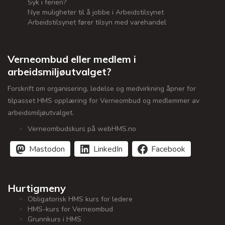
Syk i ferien?
Nye muligheter til å jobbe i Arbeidstilsynet
Arbeidstilsynet fører tilsyn med varehandel
Verneombud eller medlem i
arbeidsmiljøutvalget?
Forskrift om organisering, ledelse og medvirkning åpner for
tilpasset HMS opplæring for Verneombud og medlemmer av
arbeidsmiljøutvalget.
Verneombudskurs på webHMS.no
Mastodon
LinkedIn
Facebook
Hurtigmeny
Obligatorisk HMS kurs for ledere
HMS-kurs for Verneombud
Grunnkurs i HMS