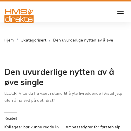
Hjem
Ukategorisert
Den uvurderlige nytten av å øve
Den uvurderlige nytten av å
øve single
LEDER: Ville du ha vært i stand til å yte livreddende førstehjelp
uten å ha øvd på det først?
Relatert
Kollegaer bør kunne redde liv
Ambassadører for førstehjelp