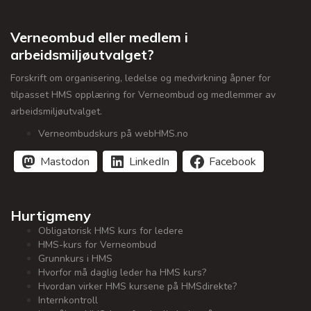
Verneombud eller medlem i
arbeidsmiljøutvalget?
Forskrift om organisering, ledelse og medvirkning åpner for
tilpasset HMS opplæring for Verneombud og medlemmer av
arbeidsmiljøutvalget.
Verneombudskurs på webHMS.no
Mastodon
LinkedIn
Facebook
Hurtigmeny
Obligatorisk HMS kurs for ledere
HMS-kurs for Verneombud
Grunnkurs i HMS
Hvorfor må daglig leder ha HMS kurs?
Hvordan virker HMS kursene på HMSdirekte?
Internkontroll