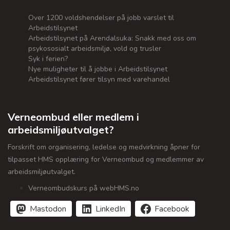
Over 1200 voldshendelser på jobb varslet til
Arbeidstilsynet
Arbeidstilsynet på Arendalsuka: Snakk med oss om
psykososialt arbeidsmiljø, vold og trusler
Syk i ferien?
Nye muligheter til å jobbe i Arbeidstilsynet
Arbeidstilsynet fører tilsyn med varehandel
Verneombud eller medlem i
arbeidsmiljøutvalget?
Forskrift om organisering, ledelse og medvirkning åpner for
tilpasset HMS opplæring for Verneombud og medlemmer av
arbeidsmiljøutvalget.
Verneombudskurs på webHMS.no
Mastodon
LinkedIn
Facebook