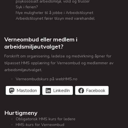
psykososialt arbeidsmiljø, vold og trusler
Syk i ferien?
Nye muligheter til å jobbe i Arbeidstilsynet
Arbeidstilsynet fører tilsyn med varehandel
Verneombud eller medlem i
arbeidsmiljøutvalget?
Forskrift om organisering, ledelse og medvirkning åpner for
tilpasset HMS opplæring for Verneombud og medlemmer av
arbeidsmiljøutvalget.
Verneombudskurs på webHMS.no
Mastodon
LinkedIn
Facebook
Hurtigmeny
Obligatorisk HMS kurs for ledere
HMS-kurs for Verneombud