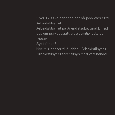
Over 1200 voldshendelser på jobb varslet til
Arbeidstilsynet
Arbeidstilsynet på Arendalsuka: Snakk med
oss om psykososialt arbeidsmiljø, vold og
trusler
Syk i ferien?
Nye muligheter til å jobbe i Arbeidstilsynet
Arbeidstilsynet fører tilsyn med varehandel