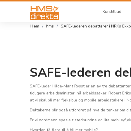
Kurstilbud
Hjem
hms
SAFE-lederen debatterer i NRKs Ekko
SAFE-lederen deb
SAFE-leder Hilde-Marit Rysst er en av tre debattante
tidligere arbeidsminister, nå arbeidssøker, Robert Erik
at vi skal bli mer fleksible og mobile arbeidstakere i N
Deltakerne blir også utfordret på hva de tenker om d
Er vi nordmenn spesielt stedbundne og lite mobile/flek
Hvordan få flere til å bli mer mobile?