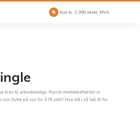
Kun kr. 1 990 ekskl. MVA
ingle
e krav til arbeidsledige. Ryssts meddebattanter er
ss flytte på oss for å få jobb? Hva må i så fall til for