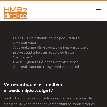
Over 1200 voldshendelser på jobb varslet til
Arbeidstilsynet
Arbeidstilsynet på Arendalsuka: Snakk med oss om
psykososialt arbeidsmiljø, vold og trusler
Syk i ferien?
Nye muligheter til å jobbe i Arbeidstilsynet
Arbeidstilsynet fører tilsyn med varehandel
Verneombud eller medlem i
arbeidsmiljøutvalget?
Forskrift om organisering, ledelse og medvirkning åpner for
tilpasset HMS opplæring for Verneombud og medlemmer av