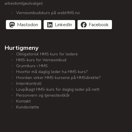
arbeidsmiljøutvalget.
Verneombudskurs på webHMS.no
Mastodon
LinkedIn
Facebook
Hurtigmeny
Obligatorisk HMS kurs for ledere
HMS-kurs for Verneombud
Grunnkurs i HMS
Hvorfor må daglig leder ha HMS kurs?
Hvordan virker HMS kursene på HMSdirekte?
Internkontroll
Lovpålagt HMS-kurs for daglig leder på nett
Personvern og tjenestevilkår
Kontakt
Kundestøtte