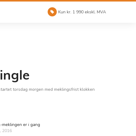
Kun kr. 1 990 ekskl. MVA
ingle
startet torsdag morgen med meklingsfrist klokken
-meklingen er i gang
0, 2016