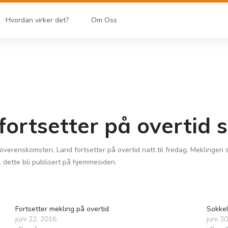
Hvordan virker det?
Om Oss
ortsetter på overtid s
verenskomsten, Land fortsetter på overtid natt til fredag. Meklingen 
il dette bli publisert på hjemmesiden.
Fortsetter mekling på overtid
Sokkel
juni 22, 2016
juni 3