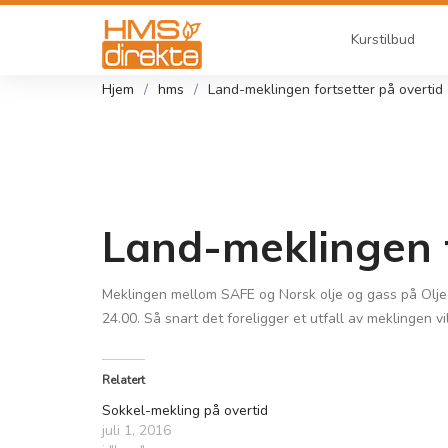
Kurstilbud
Hjem
hms
Land-meklingen fortsetter på overtid
Land-meklingen f
Meklingen mellom SAFE og Norsk olje og gass på Oljeo
24.00. Så snart det foreligger et utfall av meklingen v
Relatert
Sokkel-mekling på overtid
juli 1, 2016