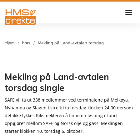
Hjem
hms
Mekling på Land-avtalen torsdag
Mekling på Land-avtalen
torsdag single
SAFE vil ta ut 338 medlemmer ved terminalene på Melkøya,
Nyhamna og Slagen i streik fra torsdag klokken 24.00 dersom
det ikke lykkes Riksmekleren å finne en løsning i Land-
oppgjøret mellom SAFE og Norsk olje og gass. Meklingen
starter klokken 10. torsdag 6. oktober.