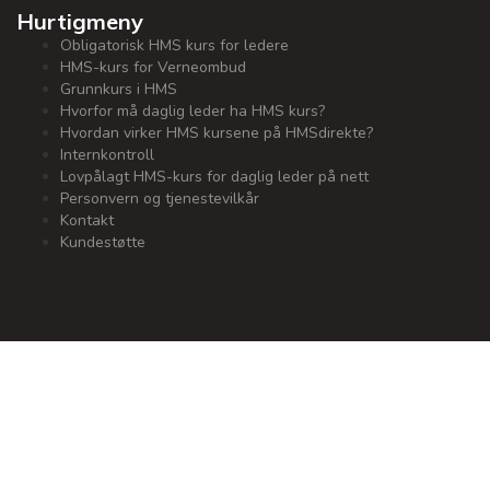
Hurtigmeny
Obligatorisk HMS kurs for ledere
HMS-kurs for Verneombud
Grunnkurs i HMS
Hvorfor må daglig leder ha HMS kurs?
Hvordan virker HMS kursene på HMSdirekte?
Internkontroll
Lovpålagt HMS-kurs for daglig leder på nett
Personvern og tjenestevilkår
Kontakt
Kundestøtte