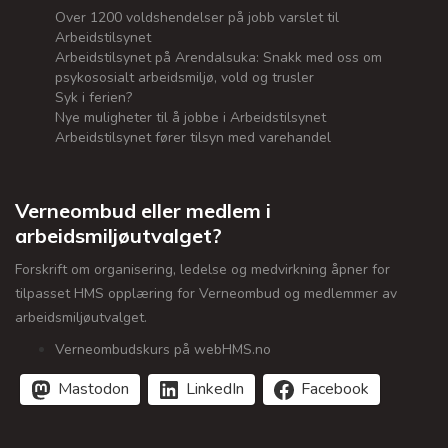
Over 1200 voldshendelser på jobb varslet til
Arbeidstilsynet
Arbeidstilsynet på Arendalsuka: Snakk med oss om
psykososialt arbeidsmiljø, vold og trusler
Syk i ferien?
Nye muligheter til å jobbe i Arbeidstilsynet
Arbeidstilsynet fører tilsyn med varehandel
Verneombud eller medlem i
arbeidsmiljøutvalget?
Forskrift om organisering, ledelse og medvirkning åpner for
tilpasset HMS opplæring for Verneombud og medlemmer av
arbeidsmiljøutvalget.
Verneombudskurs på webHMS.no
Mastodon
LinkedIn
Facebook