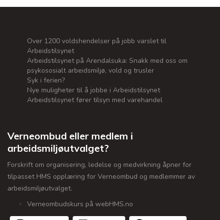
Over 1200 voldshendelser på jobb varslet til
Arbeidstilsynet
Arbeidstilsynet på Arendalsuka: Snakk med oss om
psykososialt arbeidsmiljø, vold og trusler
Syk i ferien?
Nye muligheter til å jobbe i Arbeidstilsynet
Arbeidstilsynet fører tilsyn med varehandel
Verneombud eller medlem i
arbeidsmiljøutvalget?
Forskrift om organisering, ledelse og medvirkning åpner for
tilpasset HMS opplæring for Verneombud og medlemmer av
arbeidsmiljøutvalget.
Verneombudskurs på webHMS.no