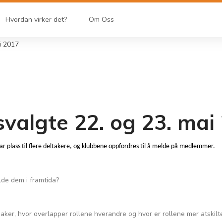
Hvordan virker det?
Om Oss
ai 2017
itsvalgte 22. og 23. mai
har plass til flere deltakere, og klubbene oppfordres til å melde på medlemmer.
olde dem i framtida?
aker, hvor overlapper rollene hverandre og hvor er rollene mer atskilt