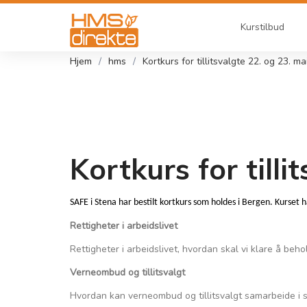
Kurstilbud
Hjem
hms
Kortkurs for tillitsvalgte 22. og 23. m
Kortkurs for till
SAFE i Stena har bestilt kortkurs som holdes i Bergen. Kurset 
Rettigheter i arbeidslivet
Rettigheter i arbeidslivet, hvordan skal vi klare å beh
Verneombud og tillitsvalgt
Hvordan kan verneombud og tillitsvalgt samarbeide i s