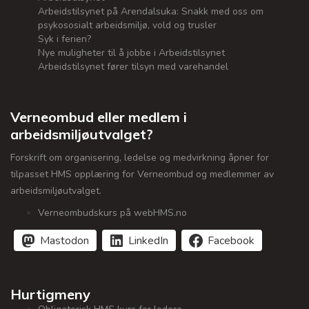
Arbeidstilsynet på Arendalsuka: Snakk med oss om
psykososialt arbeidsmiljø, vold og trusler
Syk i ferien?
Nye muligheter til å jobbe i Arbeidstilsynet
Arbeidstilsynet fører tilsyn med varehandel
Verneombud eller medlem i
arbeidsmiljøutvalget?
Forskrift om organisering, ledelse og medvirkning åpner for
tilpasset HMS opplæring for Verneombud og medlemmer av
arbeidsmiljøutvalget.
Verneombudskurs på webHMS.no
Mastodon
LinkedIn
Facebook
Hurtigmeny