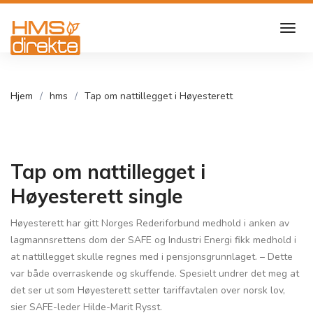
Hjem
hms
Tap om nattillegget i Høyesterett
Tap om nattillegget i
Høyesterett single
Høyesterett har gitt Norges Rederiforbund medhold i anken av
lagmannsrettens dom der SAFE og Industri Energi fikk medhold i
at nattillegget skulle regnes med i pensjonsgrunnlaget. – Dette
var både overraskende og skuffende. Spesielt undrer det meg at
det ser ut som Høyesterett setter tariffavtalen over norsk lov,
sier SAFE-leder Hilde-Marit Rysst.