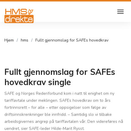
Hjem
hms
Fullt gjennomslag for SAFEs hovedkrav
Fullt gjennomslag for SAFEs
hovedkrav single
SAFE og Norges Rederiforbund kom i natt til enighet om ny
tariffavtale under meklingen. SAFEs hovedkrav om to års
fortrinnsrett – for alle – etter oppsigelser som følge av
driftsinnskrenkninger ble innfridd. – Samtidig slo vi tilbake
arbeidsgivernes angrep på tariffavtalen vår. Den videreføres nå
uendret, sier SAFE-leder Hilde-Marit Rysst.