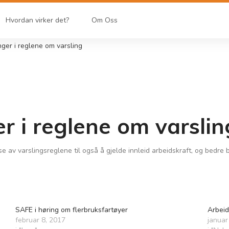
Hvordan virker det?
Om Oss
nger i reglene om varsling
r i reglene om varslin
lse av varslingsreglene til også å gjelde innleid arbeidskraft, og bedre
SAFE i høring om flerbruksfartøyer
Arbeid
februar 8, 2017
januar