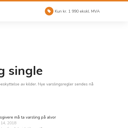
Kun kr. 1 990 ekskl. MVA
g single
 beskyttelse av kilder. Nye varslingsregler sendes nå
sgivere må ta varsling på alvor
 14, 2018