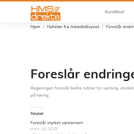
Kurstilbud
Hjem
Nyheter fra Arbeidstilsynet
Foreslår endri
Foreslår endringe
Regjeringen foreslår bedre rutiner for varsling, utvide
på høring.
Relatert
Foreslår styrket varslervern
mars 14, 2018