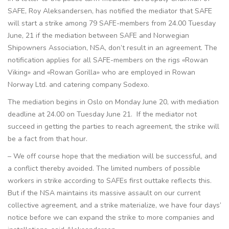
SAFE, Roy Aleksandersen, has notified the mediator that SAFE
will start a strike among 79 SAFE-members from 24.00 Tuesday
June, 21 if the mediation between SAFE and Norwegian
Shipowners Association, NSA, don’t result in an agreement. The
notification applies for all SAFE-members on the rigs «Rowan
Viking» and «Rowan Gorilla» who are employed in Rowan
Norway Ltd. and catering company Sodexo.
The mediation begins in Oslo on Monday June 20, with mediation
deadline at 24.00 on Tuesday June 21. If the mediator not
succeed in getting the parties to reach agreement, the strike will
be a fact from that hour.
– We off course hope that the mediation will be successful, and
a conflict thereby avoided. The limited numbers of possible
workers in strike according to SAFEs first outtake reflects this.
But if the NSA maintains its massive assault on our current
collective agreement, and a strike materialize, we have four days’
notice before we can expand the strike to more companies and