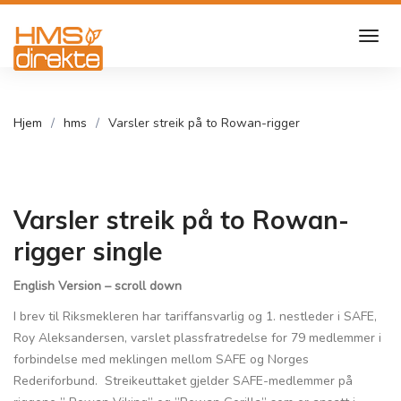
Hjem
hms
Varsler streik på to Rowan-rigger
Varsler streik på to Rowan-
rigger single
English Version – scroll down
I brev til Riksmekleren har tariffansvarlig og 1. nestleder i SAFE,
Roy Aleksandersen, varslet plassfratredelse for 79 medlemmer i
forbindelse med meklingen mellom SAFE og Norges
Rederiforbund. Streikeuttaket gjelder SAFE-medlemmer på