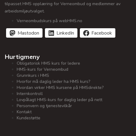
tilpasset HMS opplæring for Verneombud og medlemmer av
arbeidsmiljøutvalget.
Verneombudskurs på webHMS.no
Mastodon
LinkedIn
Facebook
Hurtigmeny
Obligatorisk HMS kurs for ledere
HMS-kurs for Verneombud
Grunnkurs i HMS
Hvorfor må daglig leder ha HMS kurs?
Hvordan virker HMS kursene på HMSdirekte?
Internkontroll
Lovpålagt HMS-kurs for daglig leder på nett
Personvern og tjenestevilkår
Kontakt
Kundestøtte