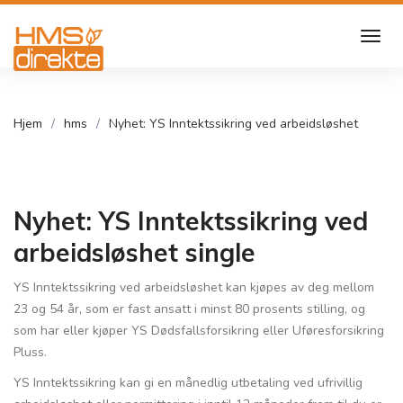
Hjem
hms
Nyhet: YS Inntektssikring ved arbeidsløshet
Nyhet: YS Inntektssikring ved
arbeidsløshet single
YS Inntektssikring ved arbeidsløshet kan kjøpes av deg mellom
23 og 54 år, som er fast ansatt i minst 80 prosents stilling, og
som har eller kjøper YS Dødsfallsforsikring eller Uføresforsikring
Pluss.
YS Inntektssikring kan gi en månedlig utbetaling ved ufrivillig