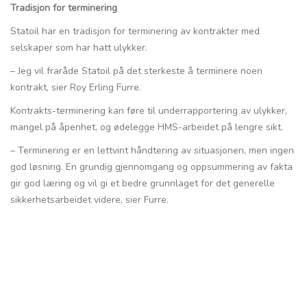
Tradisjon for terminering
Statoil har en tradisjon for terminering av kontrakter med
selskaper som har hatt ulykker.
– Jeg vil fraråde Statoil på det sterkeste å terminere noen
kontrakt, sier Roy Erling Furre.
Kontrakts-terminering kan føre til underrapportering av ulykker,
mangel på åpenhet, og ødelegge HMS-arbeidet på lengre sikt.
– Terminering er en lettvint håndtering av situasjonen, men ingen
god løsning. En grundig gjennomgang og oppsummering av fakta
gir god læring og vil gi et bedre grunnlaget for det generelle
sikkerhetsarbeidet videre, sier Furre.