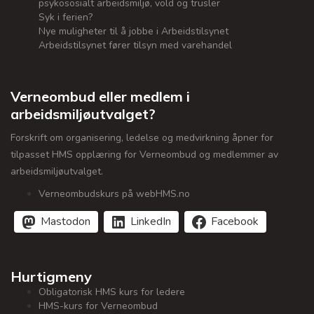
psykososialt arbeidsmiljø, vold og trusler
Syk i ferien?
Nye muligheter til å jobbe i Arbeidstilsynet
Arbeidstilsynet fører tilsyn med varehandel
Verneombud eller medlem i
arbeidsmiljøutvalget?
Forskrift om organisering, ledelse og medvirkning åpner for
tilpasset HMS opplæring for Verneombud og medlemmer av
arbeidsmiljøutvalget.
Verneombudskurs på webHMS.no
Mastodon
LinkedIn
Facebook
Hurtigmeny
Obligatorisk HMS kurs for ledere
HMS-kurs for Verneombud