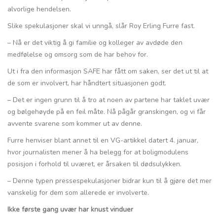
alvorlige hendelsen.
Slike spekulasjoner skal vi unngå, slår Roy Erling Furre fast.
– Nå er det viktig å gi familie og kolleger av avdøde den
medfølelse og omsorg som de har behov for.
Ut i fra den informasjon SAFE har fått om saken, ser det ut til at
de som er involvert, har håndtert situasjonen godt.
– Det er ingen grunn til å tro at noen av partene har taklet uvær
og bølgehøyde på en feil måte. Nå pågår granskingen, og vi får
avvente svarene som kommer ut av denne.
Furre henviser blant annet til en VG-artikkel datert 4. januar,
hvor journalisten mener å ha belegg for at boligmodulens
posisjon i forhold til uværet, er årsaken til dødsulykken.
– Denne typen pressespekulasjoner bidrar kun til å gjøre det mer
vanskelig for dem som allerede er involverte.
Ikke første gang uvær har knust vinduer