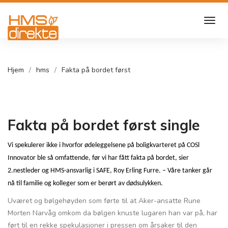
Hjem
hms
Fakta på bordet først
Fakta på bordet først single
Vi spekulerer ikke i hvorfor ødeleggelsene på boligkvarteret på COSl
Innovator ble så omfattende, før vi har fått fakta på bordet, sier
2.nestleder og HMS-ansvarlig i SAFE, Roy Erling Furre. – Våre tanker går
nå til familie og kolleger som er berørt av dødsulykken.
Uværet og bølgehøyden som førte til at Aker-ansatte Rune
Morten Narvåg omkom da bølgen knuste lugaren han var på, har
ført til en rekke spekulasjoner i pressen om årsaker til den