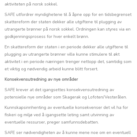
aktiviteten på norsk sokkel.
SAFE utfordrer myndighetene til å åpne opp for en tidsbegrenset
skattereform der staten dekker alle utgiftene til plugging av
utrangerte brønner på norsk sokkel. Ordningen kan styres via en
godkjenningsprosess for hver enkelt brønn.
En skattereform der staten i en periode dekker alle utgiftene til
plugging av utrangerte brønner ville kunne stimulere til økt
aktivitet i en periode næringen trenger nettopp det, samtidig som
et viktig og nødvendig arbeid kunne blitt forsert.
Konsekvensutredning av nye områder
SAFE krever at det igangsettes konsekvensutredning av
potensielle nye områder som Skagerak og Lofoten/Vesterålen.
Kunnskapsinnhenting av eventuelle konsekvenser det vil ha for
fiskeri og miljø ved å igangsette leting samt utvinning av
eventuelle ressurser, preger samfunnsdebatten.
SAFE ser nødvendigheten av å kunne mene noe om en eventuell